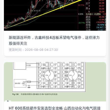
新能源连环炸，吉鑫科技4连板禾望电气涨停，这些潜力
股值得关注
更新时间：2026-08-08 04:27:30
HT 600系统硬件安装选型全攻略 山西自动化与电气联接