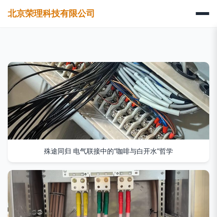
北京荣理科技有限公司
殊途同归 电气联接中的“咖啡与白开水”哲学