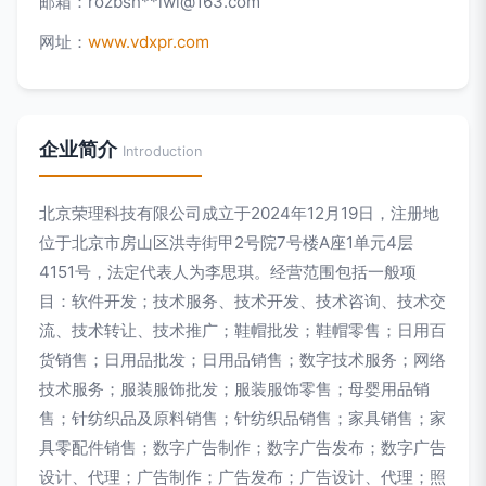
邮箱：rozbsn**
iwi@163.com
网址：
www.vdxpr.com
企业简介
Introduction
北京荣理科技有限公司成立于2024年12月19日，注册地
位于北京市房山区洪寺街甲2号院7号楼A座1单元4层
4151号，法定代表人为李思琪。经营范围包括一般项
目：软件开发；技术服务、技术开发、技术咨询、技术交
流、技术转让、技术推广；鞋帽批发；鞋帽零售；日用百
货销售；日用品批发；日用品销售；数字技术服务；网络
技术服务；服装服饰批发；服装服饰零售；母婴用品销
售；针纺织品及原料销售；针纺织品销售；家具销售；家
具零配件销售；数字广告制作；数字广告发布；数字广告
设计、代理；广告制作；广告发布；广告设计、代理；照