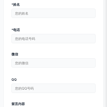
*姓名
*电话
微信
QQ
留言内容